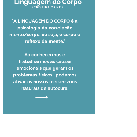
Linguagem do Corpo
(CRISTINA CAIRO)
"A LINGUAGEM DO CORPO é a
psicologia da correlação
mente/corpo, ou seja, o corpo é
reflexo da mente."
Ao conhecermos e
trabalharmos as causas
emocionais que geram os
problemas físicos, podemos
ativar os nossos mecanismos
naturais de autocura.
TRANSFORMAR VIDAS
através da
REPROGRAMAÇÃO
do